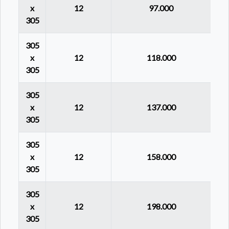
x
12
97.000
305
305
x
12
118.000
305
305
x
12
137.000
305
305
x
12
158.000
305
305
x
12
198.000
305