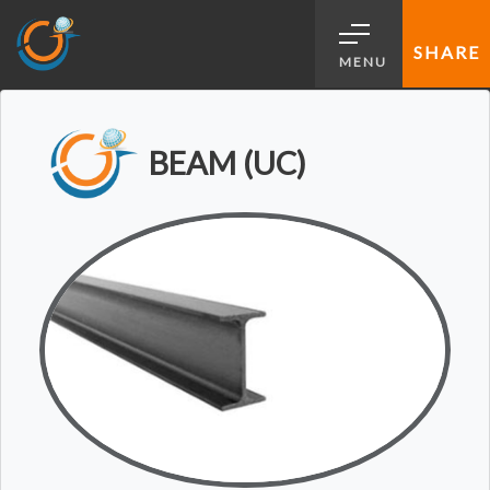
SHARE
MENU
BEAM (UC)