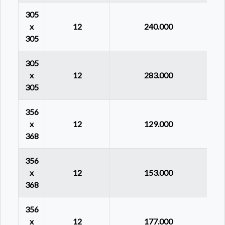
305
x
12
240.000
305
305
x
12
283.000
305
356
x
12
129.000
368
356
x
12
153.000
368
356
x
12
177.000