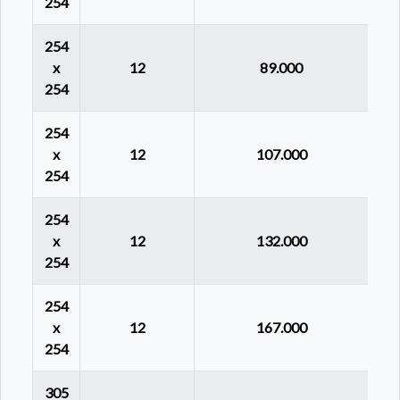
254
254
x
12
89.000
254
254
x
12
107.000
254
254
x
12
132.000
254
254
x
12
167.000
254
305