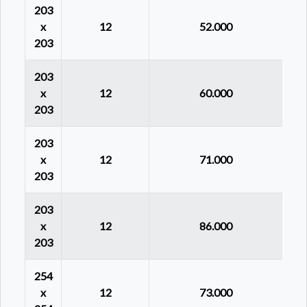
203
x
12
52.000
203
203
x
12
60.000
203
203
x
12
71.000
203
203
x
12
86.000
203
254
x
12
73.000